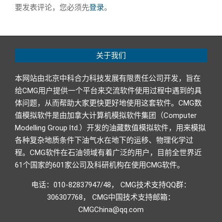
要发表评论，您必须先
登录
。
关于我们
本网站由北京中科合力科技发展有限责任公司开发，旨在
给CMG用户提供一个平台来交流软件使用过程中遇到的具
体问题，从而帮助大家更快更好地使用这套软件。CMG数
值模拟软件是由加拿大计算机模拟软件集团（Computer
Modelling Group ltd.）开发的油藏数值模拟软件，用来模拟
各种复杂地质条件下油气水在地下的运移、物理化学过
程。CMG软件在石油领域有着广泛的用户，目前全世界近
61个国家的601家公司及科研机构在使用CMG软件。
电话：010-82837947/48， CMG技术支持QQ群：
306307768， CMG中国技术支持邮箱：
CMGChina@qq.com