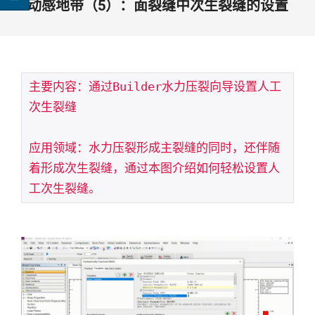
动感地带（5）：面裂缝中次生裂缝的设置
主要内容：通过Builder水力压裂向导设置人工
次生裂缝

应用领域：水力压裂形成主裂缝的同时，还伴随
着形成次生裂缝，通过本图介绍如何轻松设置人
工次生裂缝。