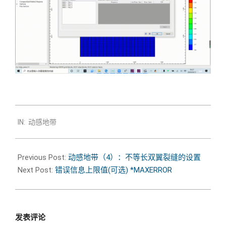
2020-
IN:
动感地带
08-
19
Previous Post:
动感地带（4）：不等长双翼裂缝的设置
Next Post:
错误信息上限值(可选) *MAXERROR
发表评论