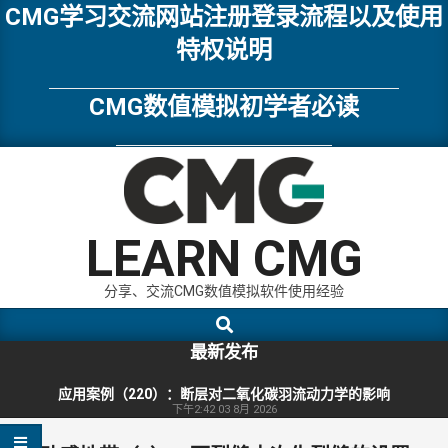
Skip
CMG学习交流网站注册登录流程以及使用
to
特权说明
content
CMG数值模拟初学者必读
LEARN CMG
分享、交流CMG数值模拟软件使用经验
Search
Primary
Navigation
最新发布
Menu
应用案例（220）：断层对二氧化碳羽流动力学的影响
下午2:42
03 8月 2026