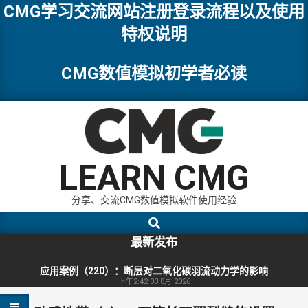
Skip
CMG学习交流网站注册登录流程以及使用
to
特权说明
content
CMG数值模拟初学者必读
LEARN CMG
分享、交流CMG数值模拟软件使用经验
Search
Primary
Navigation
最新发布
Menu
应用案例（220）：断层对二氧化碳羽流动力学的影响
下午2:42
03 8月 2026