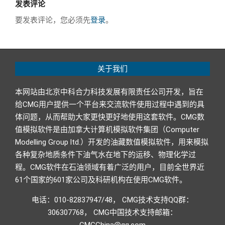
发表评论
要发表评论，您必须先
登录
。
关于我们
本网站由北京中科合力科技发展有限责任公司开发，旨在
给CMG用户提供一个平台来交流软件使用过程中遇到的具
体问题，从而帮助大家更快更好地使用这套软件。CMG数
值模拟软件是由加拿大计算机模拟软件集团（Computer
Modelling Group ltd.）开发的油藏数值模拟软件，用来模拟
各种复杂地质条件下油气水在地下的运移、物理化学过
程。CMG软件在石油领域有着广泛的用户，目前全世界近
61个国家的601家公司及科研机构在使用CMG软件。
电话：010-82837947/48， CMG技术支持QQ群：
306307768， CMG中国技术支持邮箱：