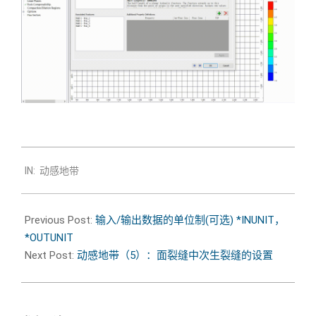
2020-
IN:
动感地带
08-
19
Previous Post:
输入/输出数据的单位制(可选) *INUNIT，
*OUTUNIT
Next Post:
动感地带（5）：面裂缝中次生裂缝的设置