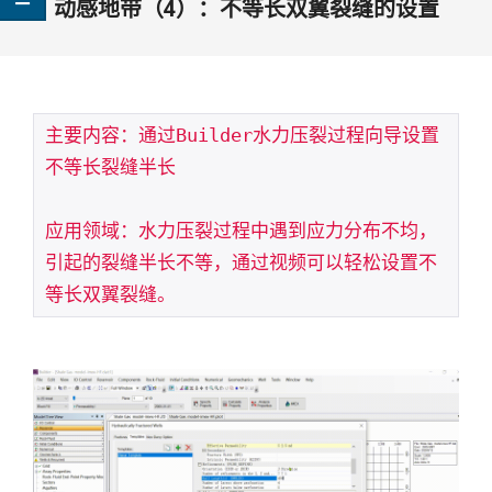
动感地带（4）：不等长双翼裂缝的设置
主要内容：通过Builder水力压裂过程向导设置
不等长裂缝半长

应用领域：水力压裂过程中遇到应力分布不均，
引起的裂缝半长不等，通过视频可以轻松设置不
等长双翼裂缝。