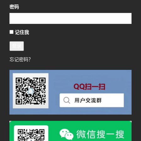
密码
记住我
登录
忘记密码？