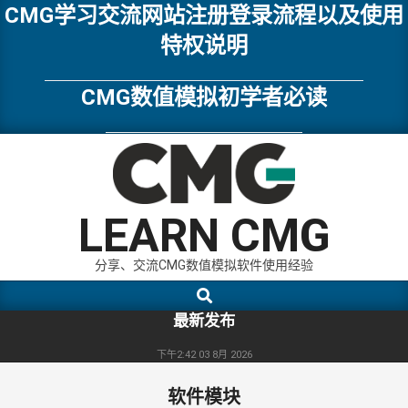
Skip
CMG学习交流网站注册登录流程以及使用
to
特权说明
content
CMG数值模拟初学者必读
LEARN CMG
分享、交流CMG数值模拟软件使用经验
Search
Primary
Navigation
最新发布
Menu
下午2:42
03 8月 2026
软件模块