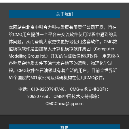
关于我们
本网站由北京中科合力科技发展有限责任公司开发，旨在
给CMG用户提供一个平台来交流软件使用过程中遇到的具
体问题，从而帮助大家更快更好地使用这套软件。CMG数
值模拟软件是由加拿大计算机模拟软件集团（Computer
Modelling Group ltd.）开发的油藏数值模拟软件，用来模拟
各种复杂地质条件下油气水在地下的运移、物理化学过
程。CMG软件在石油领域有着广泛的用户，目前全世界近
61个国家的601家公司及科研机构在使用CMG软件。
电话：010-82837947/48， CMG技术支持QQ群：
306307768， CMG中国技术支持邮箱：
CMGChina@qq.com
登录