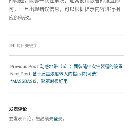
的问题，能够一次性解决。通常使用缺省的设置即
可，一旦出现错误信息，可以根据提示内容进行相
应的修改。
2020-
IN:
每日关键字
08-
20
Previous Post:
动感地带（5）：面裂缝中次生裂缝的设置
Next Post:
基于质量浓度输入的指示符(可选)
*MASSBASIS，聚驱时很好用
发表评论
要发表评论，您必须先
登录
。