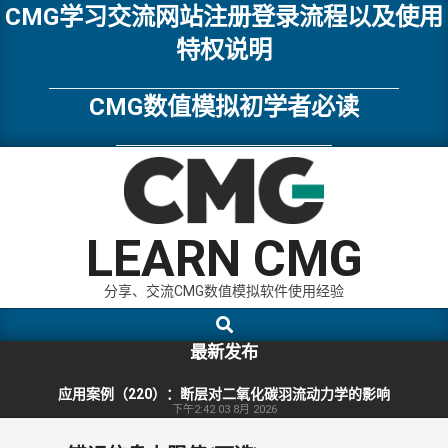
Skip
CMG学习交流网站注册登录流程以及使用
to
特权说明
content
CMG数值模拟初学者必读
LEARN CMG
分享、交流CMG数值模拟软件使用经验
Search
Primary
Navigation
最新发布
Menu
应用案例（220）：断层对二氧化碳羽流动力学的影响
下午2:42
03 8月 2026