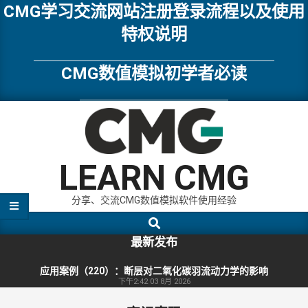
Skip
CMG学习交流网站注册登录流程以及使用
to
特权说明
content
CMG数值模拟初学者必读
LEARN CMG
分享、交流CMG数值模拟软件使用经验
Search
Primary
Navigation
最新发布
Menu
应用案例（220）：断层对二氧化碳羽流动力学的影响
下午2:42
03 8月 2026