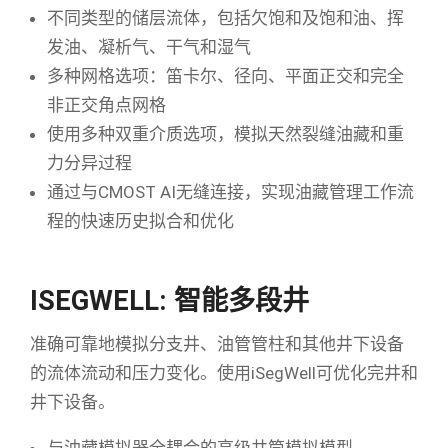
不同类型的储层流体，包括欠饱和及饱和油、挥
发油、凝析气、干气和湿气
多种网格选项：笛卡尔、径向、平面正交和完全
非正交角点网格
使用多种双重介质选项，模拟天然裂缝油藏和重
力分异过程
通过与CMOST AI无缝连接，实现油藏管理工作流
程的快速历史拟合和优化
ISEGWELL: 智能多段井
准确可靠地模拟分支井、油管管柱和其他井下设备
的流体流动和压力变化。使用iSegWell可优化完井和
井下设备。
与油藏模拟器全耦合的高级井筒模拟模型