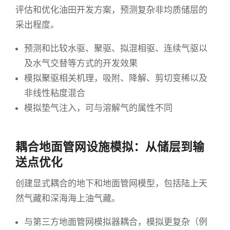
评估和优化油田开发方案，预测复杂非均质储层的
采出程度。
预测和比较水驱、聚驱、拟混相驱、连续气驱以
及水气交替等方式的开发效果
模拟聚驱相关机理，吸附、降解、剪切变稀以及
非线性粘度混合
模拟垫气注入，可与溶解气的属性不同
耦合地面管网设施模拟：从储层到输
送点优化
创建显式耦合的地下和地面管网模型，包括陆上天
然气藏和深海海上油气藏。
与第三方地面管网模拟器耦合，模拟更复杂（例