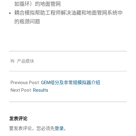
如循环）的地面管网
耦合模拟帮助工程师解决油藏和地面管网系统中
的瓶颈问题
2019-
IN:
产品模块
02-
26
Previous Post:
GEM组分及非常规模拟器介绍
Next Post:
Results
发表评论
要发表评论，您必须先
登录
。