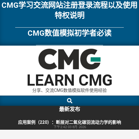
Skip
CMG学习交流网站注册登录流程以及使用
to
特权说明
content
CMG数值模拟初学者必读
LEARN CMG
分享、交流CMG数值模拟软件使用经验
Search
Primary
Navigation
最新发布
Menu
应用案例（220）：断层对二氧化碳羽流动力学的影响
下午2:42
03 8月 2026