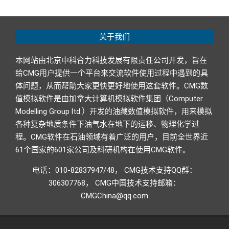
关于我们
本网站由北京中科合力科技发展有限责任公司开发，旨在
给CMG用户提供一个平台来交流软件使用过程中遇到的具
体问题，从而帮助大家更快更好地使用这套软件。CMG数
值模拟软件是由加拿大计算机模拟软件集团（Computer
Modelling Group ltd.）开发的油藏数值模拟软件，用来模拟
各种复杂地质条件下油气水在地下的运移、物理化学过
程。CMG软件在石油领域有着广泛的用户，目前全世界近
61个国家的601家公司及科研机构在使用CMG软件。
电话：010-82837947/48， CMG技术支持QQ群：
306307768， CMG中国技术支持邮箱：
CMGChina@qq.com