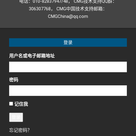
电话：010-82837947/48， CMG技术支持QQ群：
306307768， CMG中国技术支持邮箱：
CMGChina@qq.com
登录
用户名或电子邮箱地址
密码
记住我
登录
忘记密码？