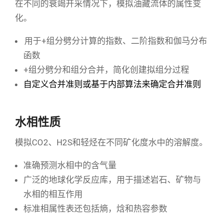
在不同的衰竭开采情况下，模拟油藏流体的属性变
化。
用于+组分劈分计算的指数、二阶指数和伽马分布
函数
+组分劈分和组分合并，简化创建拟组分过程
自定义合并准则或基于内部算法来确定合并准则
水相性质
模拟CO2、H2S和轻烃在不同矿化度水中的溶解度。
准确预测水相中的含气量
广泛的地球化学反应库，用于描述岩石、矿物与
水相的相互作用
标准相属性表还包括熵，焓和热容参数