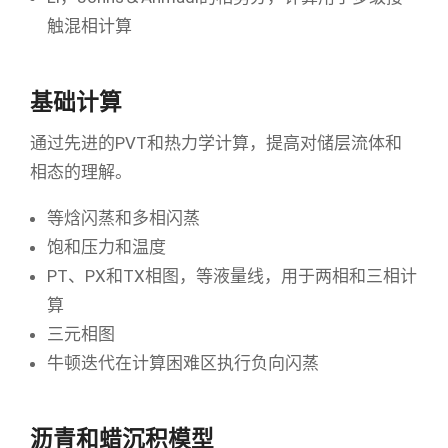
触混相计算
基础计算
通过先进的PVT和热力学计算，提高对储层流体和
相态的理解。
等焓闪蒸和多相闪蒸
饱和压力和温度
PT、PX和TX相图，等液量线，用于两相和三相计
算
三元相图
牛顿迭代在计算困难区执行负向闪蒸
沥青和蜡沉积模型