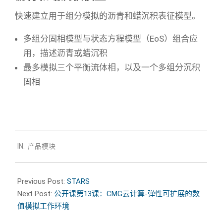
快速建立用于组分模拟的沥青和蜡沉积表征模型。
多组分固相模型与状态方程模型（EoS）组合应
用，描述沥青或蜡沉积
最多模拟三个平衡流体相，以及一个多组分沉积
固相
2019-
IN:
产品模块
02-
26
Previous Post:
STARS
Next Post:
公开课第13课：CMG云计算-弹性可扩展的数
值模拟工作环境