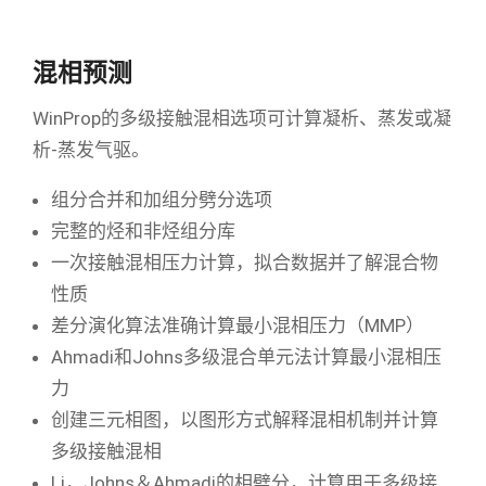
混相预测
WinProp的多级接触混相选项可计算凝析、蒸发或凝
析-蒸发气驱。
组分合并和加组分劈分选项
完整的烃和非烃组分库
一次接触混相压力计算，拟合数据并了解混合物
性质
差分演化算法准确计算最小混相压力（MMP）
Ahmadi和Johns多级混合单元法计算最小混相压
力
创建三元相图，以图形方式解释混相机制并计算
多级接触混相
Li，Johns＆Ahmadi的相劈分，计算用于多级接