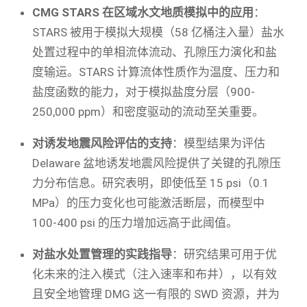
CMG STARS 在区域水文地质模拟中的应用
：
STARS 被用于模拟大规模（58 亿桶注入量）盐水
处置过程中的单相流体流动、孔隙压力演化和盐
度输运。STARS 计算流体性质作为温度、压力和
盐度函数的能力，对于模拟盐度分层（900-
250,000 ppm）和密度驱动的流动至关重要。
对诱发地震风险评估的支持
：模型结果为评估
Delaware 盆地诱发地震风险提供了关键的孔隙压
力分布信息。研究表明，即使低至 15 psi（0.1
MPa）的压力变化也可能激活断层，而模型中
100-400 psi 的压力增加远高于此阈值。
对盐水处置管理的实践指导
：研究结果可用于优
化未来的注入模式（注入速率和布井），以有效
且安全地管理 DMG 这一有限的 SWD 资源，并为