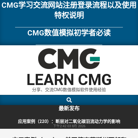
Skip
CMG学习交流网站注册登录流程以及使用
to
特权说明
content
CMG数值模拟初学者必读
LEARN CMG
分享、交流CMG数值模拟软件使用经验
Search
Primary
Navigation
最新发布
Menu
应用案例（220）：断层对二氧化碳羽流动力学的影响
下午2:42
03 8月 2026