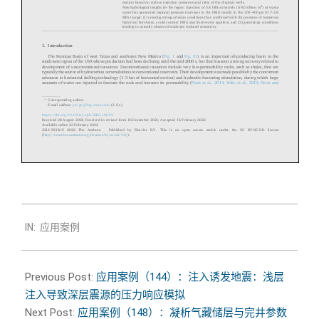
2026-
IN:
应用案例
05-
26
Previous Post:
应用案例（144）：注入诱发地震：浅层
注入导致深层震源的压力响应模拟
Next Post:
应用案例（148）：凝析气藏储层与完井参数