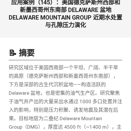
应用案例（145）：美国德克萨斯州西部和
新墨西哥州东南部 DELAWARE 盆地
DELAWARE MOUNTAIN GROUP 近期水处置
与孔隙压力演化
📝 摘要
研究区域位于美国西南部一个平坦、广阔、半干旱
的高原（德克萨斯州西部和新墨西哥州东南部），
下方是深部的古生代沉积盆地——构造活跃的
Delaware 盆地，也是密集的油气生产区。研究聚焦
于油气井产出的大量采出水通过 1000 多口处置井注
入的影响，特别是压力积聚、诱发地震及其潜在后
果。目标地层为二叠纪 Delaware Mountain
Group（DMG），厚度达 4500 ft（~1400 m），主