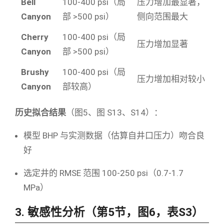
Bell
100-400 psi（局
压力增加最显著，
Canyon
部 >500 psi）
侧向范围最大
Cherry
100-400 psi（局
压力增加显著
Canyon
部 >500 psi）
Brushy
100-400 psi（局
压力增加相对较小
Canyon
部较高）
历史拟合结果
（图5、图 S13、S14）：
模型 BHP 与实测数据（估算自井口压力）吻合良
好
选定井的 RMSE 范围 100-250 psi（0.7-1.7
MPa）
3. 敏感性分析（第5节，图6，表S3）