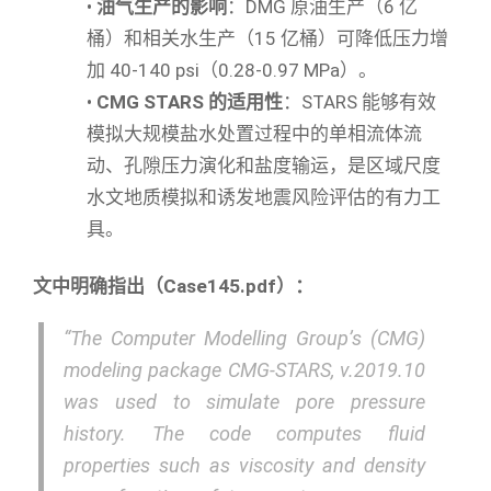
•
油气生产的影响
：DMG 原油生产（6 亿
桶）和相关水生产（15 亿桶）可降低压力增
加 40-140 psi（0.28-0.97 MPa）。
•
CMG STARS 的适用性
：STARS 能够有效
模拟大规模盐水处置过程中的单相流体流
动、孔隙压力演化和盐度输运，是区域尺度
水文地质模拟和诱发地震风险评估的有力工
具。
文中明确指出（Case145.pdf）：
“The Computer Modelling Group’s (CMG)
modeling package CMG-STARS, v.2019.10
was used to simulate pore pressure
history. The code computes fluid
properties such as viscosity and density