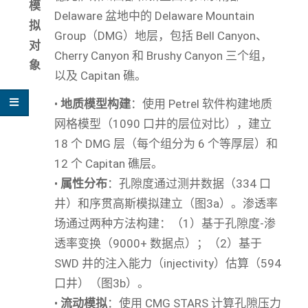
模
Delaware 盆地中的 Delaware Mountain
拟
Group（DMG）地层，包括 Bell Canyon、
对
Cherry Canyon 和 Brushy Canyon 三个组，
象
以及 Capitan 礁。
•
地质模型构建
：使用 Petrel 软件构建地质
网格模型（1090 口井的层位对比），建立
18 个 DMG 层（每个组分为 6 个等厚层）和
12 个 Capitan 礁层。
•
属性分布
：孔隙度通过测井数据（334 口
井）和序贯高斯模拟建立（图3a）。渗透率
场通过两种方法构建：（1）基于孔隙度-渗
透率变换（9000+ 数据点）；（2）基于
SWD 井的注入能力（injectivity）估算（594
口井）（图3b）。
•
流动模拟
：使用 CMG STARS 计算孔隙压力