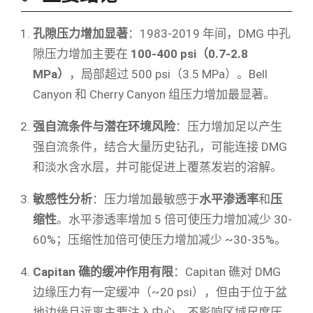
孔隙压力增加显著
：1983-2019 年间，DMG 中孔
隙压力增加主要在
100-400 psi（0.7-2.8
MPa）
，局部超过 500 psi（3.5 MPa）。Bell
Canyon 和 Cherry Canyon 组压力增加最显著。
强自流条件与潜在环境风险
：压力增加足以产生
强自流条件，结合大量历史钻孔，可能连接 DMG
和淡水含水层，并可能促进上覆蒸发岩的溶解。
敏感性分析
：压力增加最敏感于
水平渗透率
和
压
缩性
。水平渗透率增加 5 倍可使压力增加减少 30-
60%；压缩性加倍可使压力增加减少 ~30-35%。
Capitan 礁的缓冲作用有限
：Capitan 礁对 DMG
边缘压力有一定缓冲（~20 psi），但由于位于盆
地边缘且远离主要注入中心，不影响区域尺度压