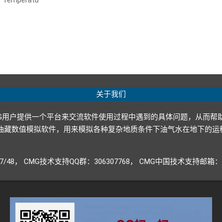
re Temperatu
关于我们
G用户提供一个平台来交流软件使用过程中遇到的具体问题，从而帮
p ltd.）开发的油藏数值模拟软件，用来模拟各种复杂地质条件下油气水
947/48， CMG技术支持QQ群：306307768， CMG中国技术支持邮箱：CM