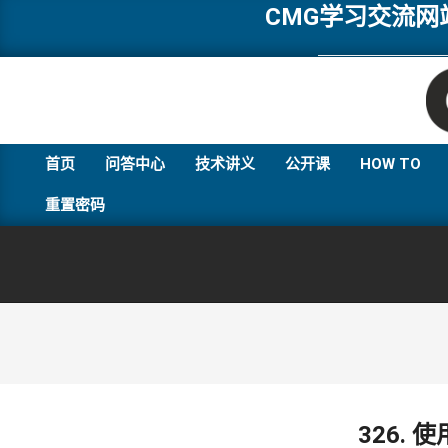
Skip
CMG学习交流
to
content
首页
问答中心
技术讲义
公开课
HOW TO
重置密码
326.