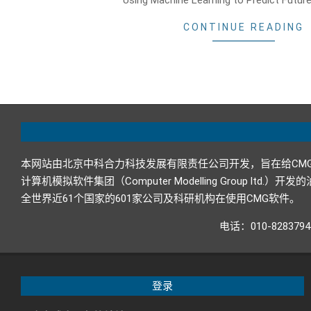
Using Machine Learning to Predict Futu
CONTINUE READING
本网站由北京中科合力科技发展有限责任公司开发，旨在给CM
计算机模拟软件集团（Computer Modelling Grou
全世界近61个国家的601家公司及科研机构在使用CMG软件。
电话：010-82837
登录