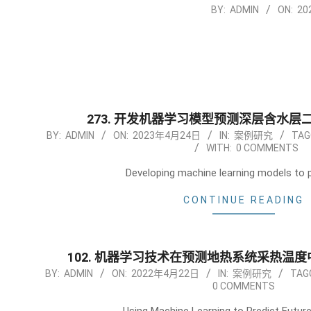
2023-
BY:
ADMIN
ON:
20
11-
13
273. 开发机器学习模型预测深层含水
2023-
BY:
ADMIN
ON:
2023年4月24日
IN:
案例研究
TAG
WITH:
0 COMMENTS
04-
24
Developing machine learning models to 
CONTINUE READING
102. 机器学习技术在预测地热系统采热温度
2022-
BY:
ADMIN
ON:
2022年4月22日
IN:
案例研究
TAG
0 COMMENTS
04-
22