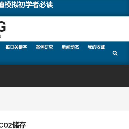
数值模拟初学者必读
G
验
每日关键字
案例研究
新闻动态
我的收藏
Search
CO2储存