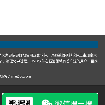
助大家更快更好地使用这套软件。CMG数值模拟软件是由加拿大
在地下的运移、物理化学过程。CMG软件在石油领域有着广泛的用户，目前
GChina@qq.com