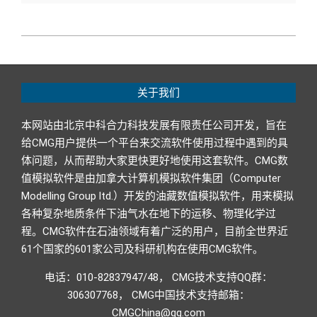
2018-
09-
13
关于我们
本网站由北京中科合力科技发展有限责任公司开发，旨在
给CMG用户提供一个平台来交流软件使用过程中遇到的具
体问题，从而帮助大家更快更好地使用这套软件。CMG数
值模拟软件是由加拿大计算机模拟软件集团（Computer
Modelling Group ltd.）开发的油藏数值模拟软件，用来模拟
各种复杂地质条件下油气水在地下的运移、物理化学过
程。CMG软件在石油领域有着广泛的用户，目前全世界近
61个国家的601家公司及科研机构在使用CMG软件。
电话：010-82837947/48， CMG技术支持QQ群：
306307768， CMG中国技术支持邮箱：
CMGChina@qq.com