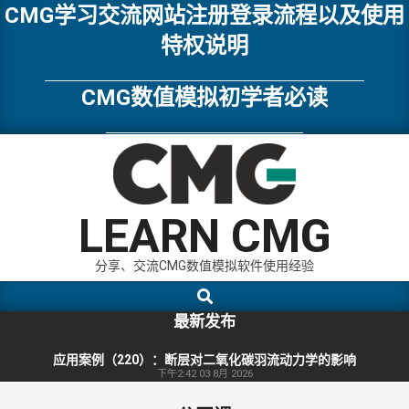
Skip
CMG学习交流网站注册登录流程以及使用
to
特权说明
content
CMG数值模拟初学者必读
LEARN CMG
分享、交流CMG数值模拟软件使用经验
Search
Primary
Navigation
最新发布
Menu
应用案例（220）：断层对二氧化碳羽流动力学的影响
下午2:42
03 8月 2026