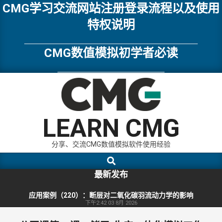
Skip
CMG学习交流网站注册登录流程以及使用
to
特权说明
content
CMG数值模拟初学者必读
LEARN CMG
分享、交流CMG数值模拟软件使用经验
Search
Primary
Navigation
最新发布
Menu
应用案例（220）：断层对二氧化碳羽流动力学的影响
下午2:42
03 8月 2026