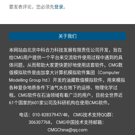
要发表评论，您必须先
登录
。
关于我们
本网站由北京中科合力科技发展有限责任公司开发，旨在
给CMG用户提供一个平台来交流软件使用过程中遇到的具
体问题，从而帮助大家更快更好地使用这套软件。CMG数
值模拟软件是由加拿大计算机模拟软件集团（Computer
Modelling Group ltd.）开发的油藏数值模拟软件，用来模拟
各种复杂地质条件下油气水在地下的运移、物理化学过
程。CMG软件在石油领域有着广泛的用户，目前全世界近
61个国家的601家公司及科研机构在使用CMG软件。
电话：010-82837947/48， CMG技术支持QQ群：
306307768， CMG中国技术支持邮箱：
CMGChina@qq.com