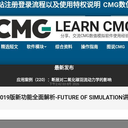
网站注册登录流程以及使用特权说明
CMG
LEARN CM
分享、交流CMG数值模拟软件使用经
精选短文
软件模块
综合资料
操作指南
图说CMG
Primary
Navigation
最新发布
Menu
应用案例（220）：断层对二氧化碳羽流动力学的影响
下午2:42
03 8月 2026
2019版新功能全面解析-FUTURE OF SIMULATIO