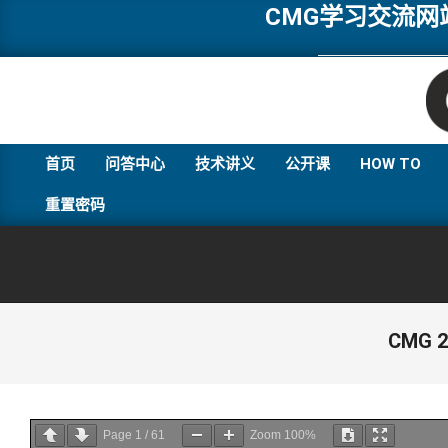
Skip
CMG学习交流
to
content
首页
问答中心
技术讲义
公开课
HOW TO
重置密码
CMG 
Page
1
/
61
Zoom
100%