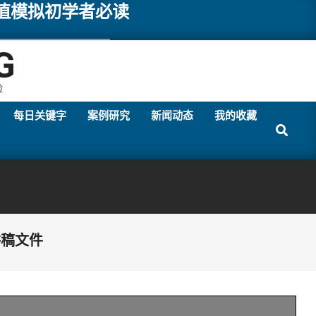
数值模拟初学者必读
G
验
每日关键字
案例研究
新闻动态
我的收藏
Search
N讲稿文件