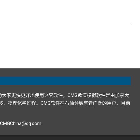
助大家更快更好地使用这套软件。CMG数值模拟软件是由加拿大
在地下的运移、物理化学过程。CMG软件在石油领域有着广泛的用户，目前
GChina@qq.com