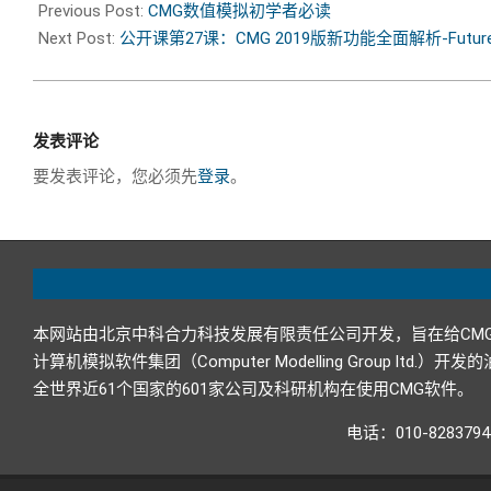
Previous Post:
CMG数值模拟初学者必读
Next Post:
公开课第27课：CMG 2019版新功能全面解析-Future of
发表评论
要发表评论，您必须先
登录
。
本网站由北京中科合力科技发展有限责任公司开发，旨在给CM
计算机模拟软件集团（Computer Modelling Grou
全世界近61个国家的601家公司及科研机构在使用CMG软件。
电话：010-82837