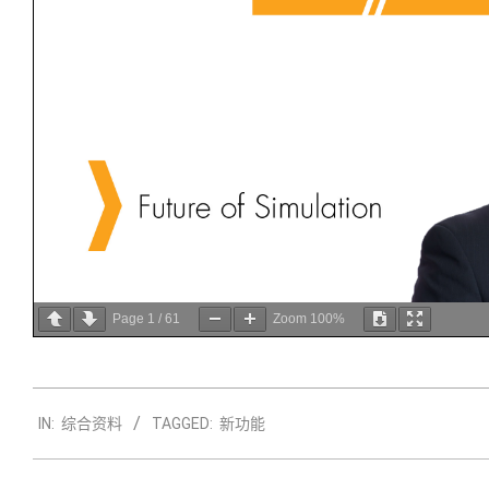
Page
1
/
61
Zoom
100%
2019-
IN:
综合资料
TAGGED:
新功能
12-
11