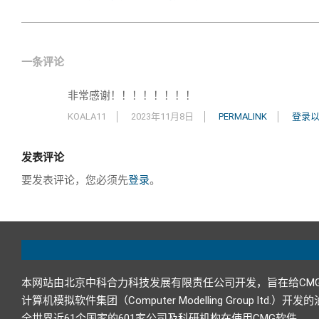
一条评论
非常感谢！！！！！！！！
KOALA11
2023年11月8日
PERMALINK
登录
发表评论
要发表评论，您必须先
登录
。
本网站由北京中科合力科技发展有限责任公司开发，旨在给CM
计算机模拟软件集团（Computer Modelling Grou
全世界近61个国家的601家公司及科研机构在使用CMG软件。