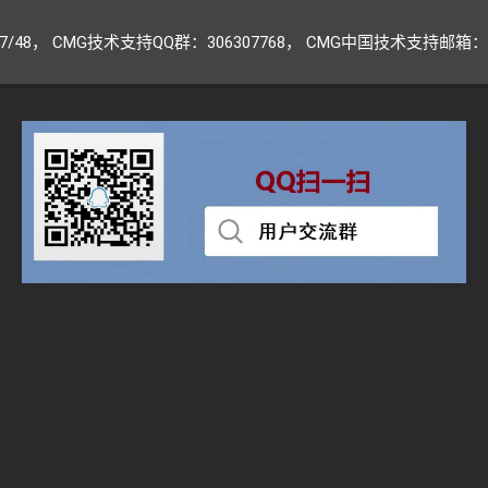
947/48， CMG技术支持QQ群：306307768， CMG中国技术支持邮箱：CM