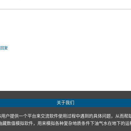
以回复
关于我们
G用户提供一个平台来交流软件使用过程中遇到的具体问题，从而帮
p ltd.）开发的油藏数值模拟软件，用来模拟各种复杂地质条件下油气水