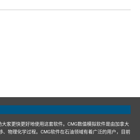
助大家更快更好地使用这套软件。CMG数值模拟软件是由加拿大
在地下的运移、物理化学过程。CMG软件在石油领域有着广泛的用户，目前