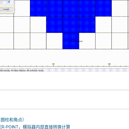
角、圆柱和角点）
NER-POINT，模拟器内部直接转换计算