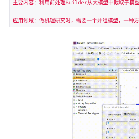
主要内容：利用前处理Builder从大模型中截取子模型
应用领域：做机理研究时，需要一个井组模型，一种