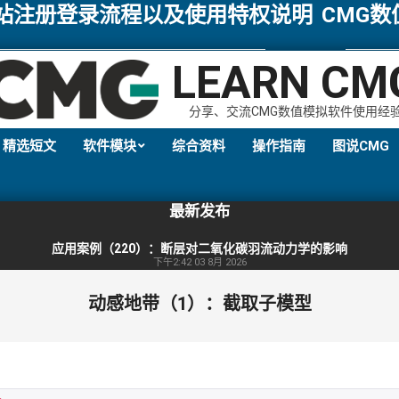
网站注册登录流程以及使用特权说明
CMG
LEARN CM
分享、交流CMG数值模拟软件使用经
精选短文
软件模块
综合资料
操作指南
图说CMG
Primary
Navigation
最新发布
Menu
应用案例（220）：断层对二氧化碳羽流动力学的影响
下午2:42
03 8月 2026
动感地带（1）：截取子模型