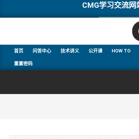
Skip
CMG学习交流
to
content
首页
问答中心
技术讲义
公开课
HOW TO
重置密码