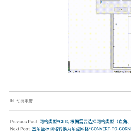
2020-
IN:
动感地带
08-
11
Previous Post:
网格类型*GRID, 根据需要选择网格类型（直
Next Post:
直角坐标网格转换为角点网格*CONVERT-TO-COR