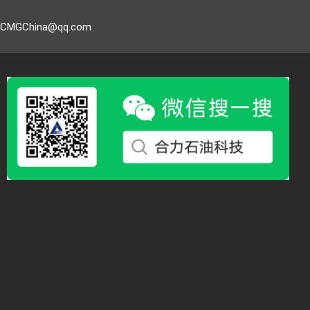
GChina@qq.com