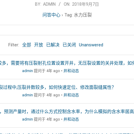
BY:
ADMIN
ON:
2018年9月7日
问答中心
›
Tag: 水力压裂
Filter:
全部
开放
已解决
已关闭
Unanswered
较多，需要将有压裂射孔位置设置开井，无压裂设置的关井处理，如
admin
提问于 4年 ago
•
井和动态
裂过程中,压裂井数较多，如何快速定位、修改面裂缝属性？
admin
提问于 4年 ago
•
井和动态
缝，预测产量时，通过什么方式控制含水率，为什么模拟的含水率居
admin
提问于 4年 ago
•
井和动态