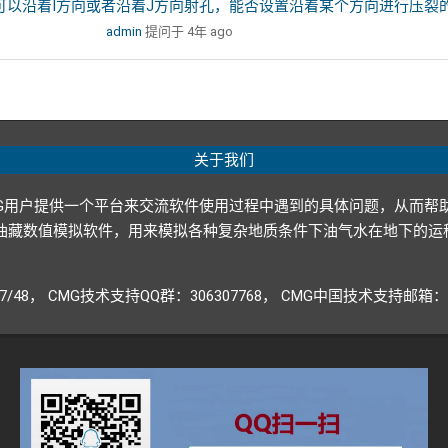
可以沿着I方向或者沿着J方向射孔，能否设置沿着某个方向进行压裂
admin
提问于 4年 ago
关于我们
G用户提供一个平台来交流软件使用过程中遇到的具体问题，从而帮
p ltd.）开发的油藏数值模拟软件，用来模拟各种复杂地质条件下油气水
947/48， CMG技术支持QQ群：306307768， CMG中国技术支持邮箱：CM