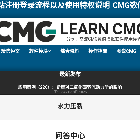
网站注册登录流程以及使用特权说明
CMG
LEARN CM
分享、交流CMG数值模拟软件使用经
精选短文
软件模块
综合资料
操作指南
图说CMG
Primary
Navigation
最新发布
Menu
应用案例（220）：断层对二氧化碳羽流动力学的影响
下午2:42
03 8月 2026
水力压裂
问答中心