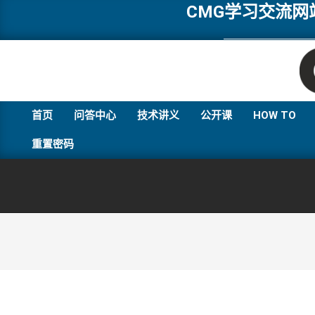
Skip
CMG学习交流
to
content
首页
问答中心
技术讲义
公开课
HOW TO
重置密码