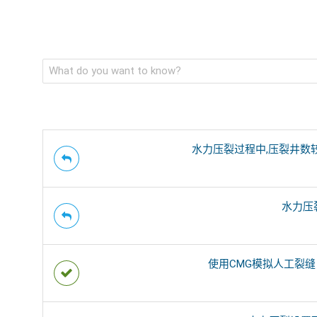
2018-
09-
07
水力压裂过程中,压裂井数
水力压
使用CMG模拟人工裂