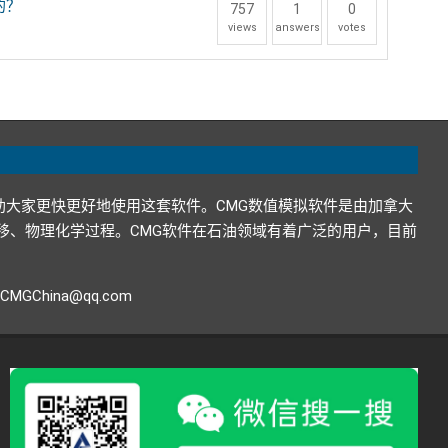
的？
757
1
0
views
answers
votes
助大家更快更好地使用这套软件。CMG数值模拟软件是由加拿大
在地下的运移、物理化学过程。CMG软件在石油领域有着广泛的用户，目前
GChina@qq.com