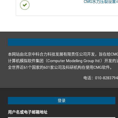
CMG水力压裂设置
本网站由北京中科合力科技发展有限责任公司开发，旨在给CM
计算机模拟软件集团（Computer Modelling Grou
全世界近61个国家的601家公司及科研机构在使用CMG软件。
电话：010-82837
登录
用户名或电子邮箱地址