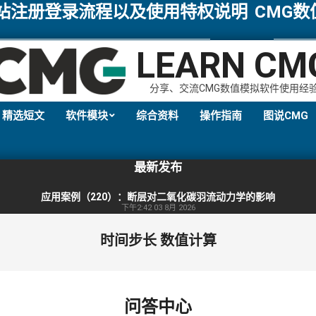
网站注册登录流程以及使用特权说明
CMG
LEARN CM
分享、交流CMG数值模拟软件使用经
精选短文
软件模块
综合资料
操作指南
图说CMG
Primary
Navigation
最新发布
Menu
应用案例（220）：断层对二氧化碳羽流动力学的影响
下午2:42
03 8月 2026
时间步长 数值计算
问答中心