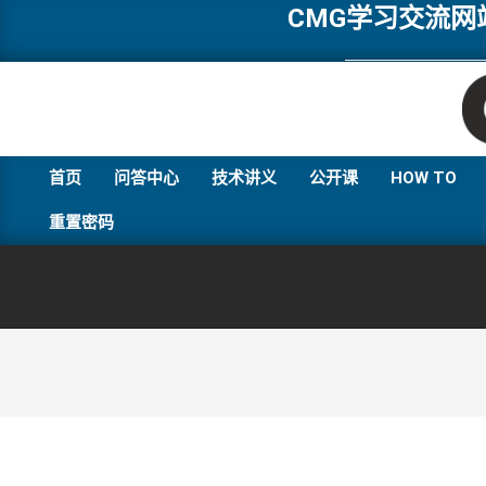
Skip
CMG学习交流
to
content
首页
问答中心
技术讲义
公开课
HOW TO
重置密码