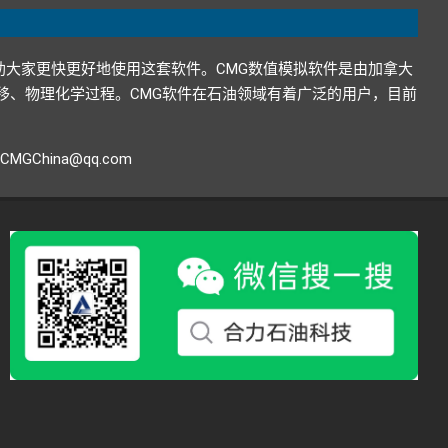
助大家更快更好地使用这套软件。CMG数值模拟软件是由加拿大
在地下的运移、物理化学过程。CMG软件在石油领域有着广泛的用户，目前
GChina@qq.com