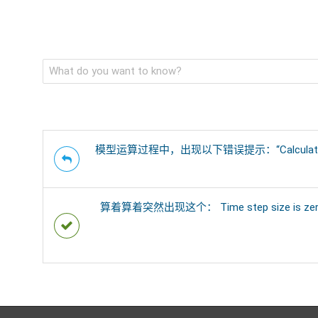
2018-
09-
07
模型运算过程中，出现以下错误提示：“Calculated well cha
算着算着突然出现这个： Time step siz