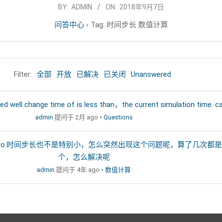
BY:
ADMIN
ON:
2018年9月7日
问答中心
›
Tag: 时间步长 数值计算
Filter:
全部
开放
已解决
已关闭
Unanswered
nge time of is less than，the current simulation time
admin
提问于 2月 ago
•
Questions
e is zero.时间步长也不是特别小，怎么突然出现这个问题呢，算了几次
个，怎么解决呢
admin
提问于 4年 ago
•
数值计算