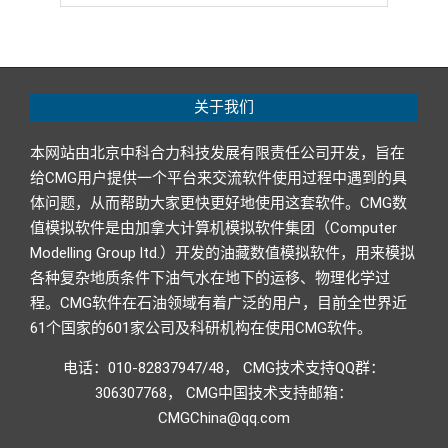
关于我们
本网站由北京中科合力科技发展有限责任公司开发，旨在
给CMG用户提供一个平台来交流软件使用过程中遇到的具
体问题，从而帮助大家更快更好地使用这套软件。CMG数
值模拟软件是由加拿大计算机模拟软件集团（Computer
Modelling Group ltd.）开发的油藏数值模拟软件，用来模拟
各种复杂地质条件下油气水在地下的运移、物理化学过
程。CMG软件在石油领域有着广泛的用户，目前全世界近
61个国家的601家公司及科研机构在使用CMG软件。
电话：010-82837947/48， CMG技术支持QQ群：
306307768， CMG中国技术支持邮箱：
CMGChina@qq.com