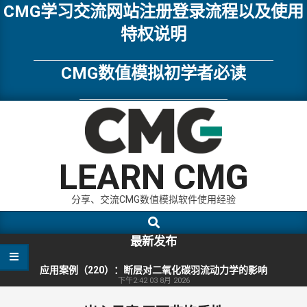
Skip
CMG学习交流网站注册登录流程以及使用
to
特权说明
content
CMG数值模拟初学者必读
LEARN CMG
分享、交流CMG数值模拟软件使用经验
Search
Primary
Navigation
最新发布
Menu
应用案例（220）：断层对二氧化碳羽流动力学的影响
下午2:42
03 8月 2026