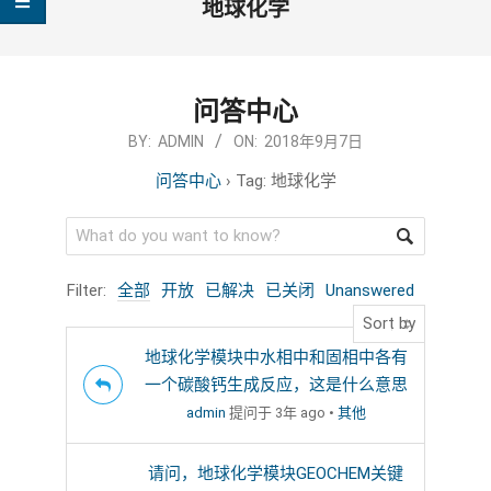
地球化学
问答中心
2018-
BY:
ADMIN
ON:
2018年9月7日
09-
问答中心
›
Tag: 地球化学
07
Filter:
全部
开放
已解决
已关闭
Unanswered
地球化学模块中水相中和固相中各有
一个碳酸钙生成反应，这是什么意思
admin
提问于 3年 ago
•
其他
请问，地球化学模块GEOCHEM关键