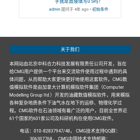
字我是直接填写0.5吗？
admin
提问于 4年 ago
•
初始条件
关于我们
本网站由北京中科合力科技发展有限责任公司开发，旨在
给CMG用户提供一个平台来交流软件使用过程中遇到的具
体问题，从而帮助大家更快更好地使用这套软件。CMG数
值模拟软件是由加拿大计算机模拟软件集团（Computer
Modelling Group ltd.）开发的油藏数值模拟软件，用来模拟
各种复杂地质条件下油气水在地下的运移、物理化学过
程。CMG软件在石油领域有着广泛的用户，目前全世界近
61个国家的601家公司及科研机构在使用CMG软件。
电话：010-82837947/48， CMG技术支持QQ群：
306307768， CMG中国技术支持邮箱：