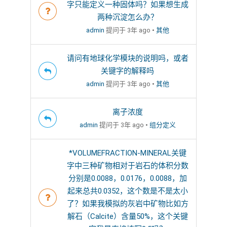
字只能定义一种固体吗？如果想生成
两种沉淀怎么办？
admin
提问于 3年 ago
•
其他
请问有地球化学模块的说明吗，或者
关键字的解释吗
admin
提问于 3年 ago
•
其他
离子浓度
admin
提问于 3年 ago
•
组分定义
*VOLUMEFRACTION-MINERAL关键
字中三种矿物相对于岩石的体积分数
分别是0.0088，0.0176，0.0088，加
起来总共0.0352，这个数是不是太小
了？如果我模拟的灰岩中矿物比如方
解石（Calcite）含量50%，这个关键