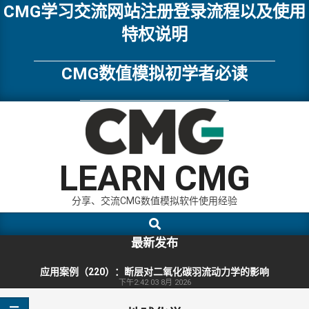
Skip
CMG学习交流网站注册登录流程以及使用
to
特权说明
content
CMG数值模拟初学者必读
LEARN CMG
分享、交流CMG数值模拟软件使用经验
Search
Primary
Navigation
最新发布
Menu
应用案例（220）：断层对二氧化碳羽流动力学的影响
下午2:42
03 8月 2026