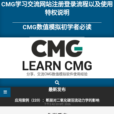
Skip
CMG学习交流网站注册登录流程以及使用
to
特权说明
content
CMG数值模拟初学者必读
LEARN CMG
分享、交流CMG数值模拟软件使用经验
Search
Primary
Navigation
最新发布
Menu
应用案例（220）：断层对二氧化碳羽流动力学的影响
下午2:42
03 8月 2026