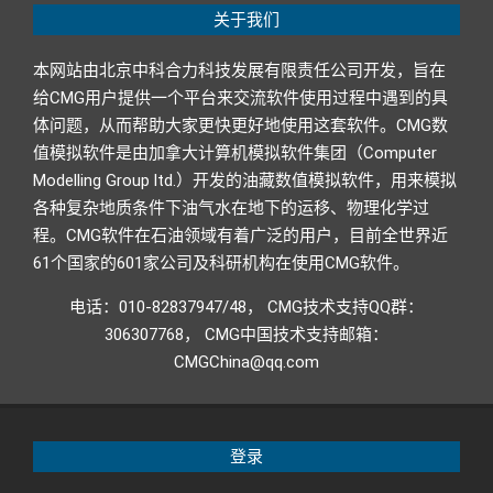
关于我们
本网站由北京中科合力科技发展有限责任公司开发，旨在
给CMG用户提供一个平台来交流软件使用过程中遇到的具
体问题，从而帮助大家更快更好地使用这套软件。CMG数
值模拟软件是由加拿大计算机模拟软件集团（Computer
Modelling Group ltd.）开发的油藏数值模拟软件，用来模拟
各种复杂地质条件下油气水在地下的运移、物理化学过
程。CMG软件在石油领域有着广泛的用户，目前全世界近
61个国家的601家公司及科研机构在使用CMG软件。
电话：010-82837947/48， CMG技术支持QQ群：
306307768， CMG中国技术支持邮箱：
CMGChina@qq.com
登录