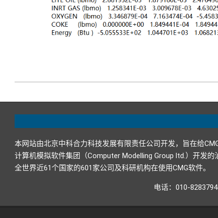
2022-
01-
17
本网站由北京中科合力科技发展有限责任公司开发，旨在给CM
计算机模拟软件集团（Computer Modelling Grou
全世界近61个国家的601家公司及科研机构在使用CMG软件。
电话：010-82837