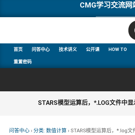
Skip
CMG学习交流
to
content
首页
问答中心
技术讲义
公开课
HOW TO
重置密码
STARS模型运算后，*.LOG文
问答中心
›
分类: 数值计算
›
STARS模型运算后，*.l