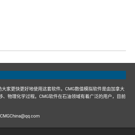
助大家更快更好地使用这套软件。CMG数值模拟软件是由加拿大
在地下的运移、物理化学过程。CMG软件在石油领域有着广泛的用户，目前
GChina@qq.com