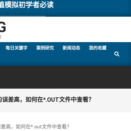
数值模拟初学者必读
G
验
每日关键字
案例研究
新闻动态
我的收藏
Search
误差高，如何在*.OUT文件中查看？
差高，如何在*.out文件中查看？