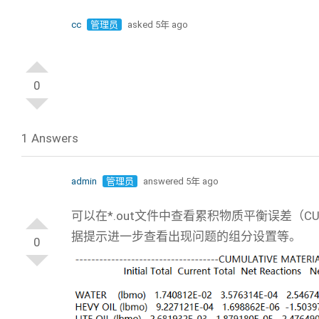
cc
管理员
asked 5年 ago
0
1 Answers
admin
管理员
answered 5年 ago
可以在*.out文件中查看累积物质平衡误差（CUMU
据提示进一步查看出现问题的组分设置等。
0