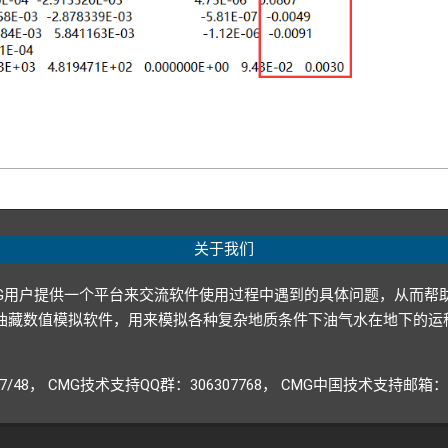
关于我们
G用户提供一个平台来交流软件使用过程中遇到的具体问题，从而帮
p ltd.）开发的油藏数值模拟软件，用来模拟各种复杂地质条件下油气水
947/48， CMG技术支持QQ群：306307768， CMG中国技术支持邮箱：CM