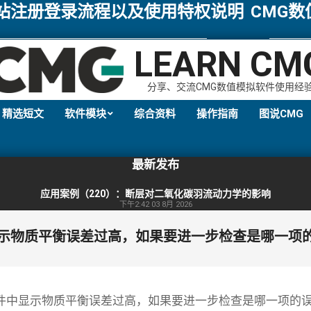
网站注册登录流程以及使用特权说明
CMG
LEARN CM
分享、交流CMG数值模拟软件使用经
精选短文
软件模块
综合资料
操作指南
图说CMG
Primary
Navigation
最新发布
Menu
应用案例（220）：断层对二氧化碳羽流动力学的影响
下午2:42
03 8月 2026
件中显示物质平衡误差过高，如果要进一步检查是哪一项的
og文件中显示物质平衡误差过高，如果要进一步检查是哪一项的误