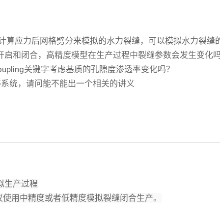
网格计算应力后网格劈分来模拟的水力裂缝，可以模拟水力裂
缝开启和闭合，高精度模型在生产过程中裂缝参数会发生变化吗
upling关键字考虑基质的孔隙度渗透率变化吗？
够系统，请问能不能出一个相关的讲义
拟生产过程
议使用中精度或者低精度模拟裂缝闭合生产。