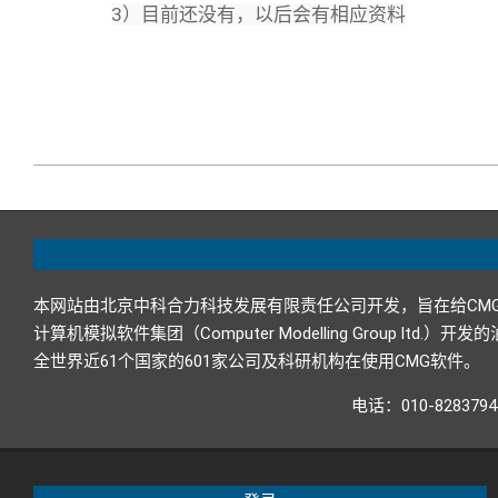
3）目前还没有，以后会有相应资料
2020-
06-
24
本网站由北京中科合力科技发展有限责任公司开发，旨在给CM
计算机模拟软件集团（Computer Modelling Grou
全世界近61个国家的601家公司及科研机构在使用CMG软件。
电话：010-82837