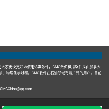
助大家更快更好地使用这套软件。CMG数值模拟软件是由加拿大
在地下的运移、物理化学过程。CMG软件在石油领域有着广泛的用户，目前
GChina@qq.com