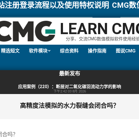
网站注册登录流程以及使用特权说明
CMG
LEARN CM
分享、交流CMG数值模拟软件使用经
精选短文
软件模块
综合资料
操作指南
图说CMG
Primary
Navigation
最新发布
Menu
应用案例（220）：断层对二氧化碳羽流动力学的影响
下午2:42
03 8月 2026
高精度法模拟的水力裂缝会闭合吗？
闭合吗？