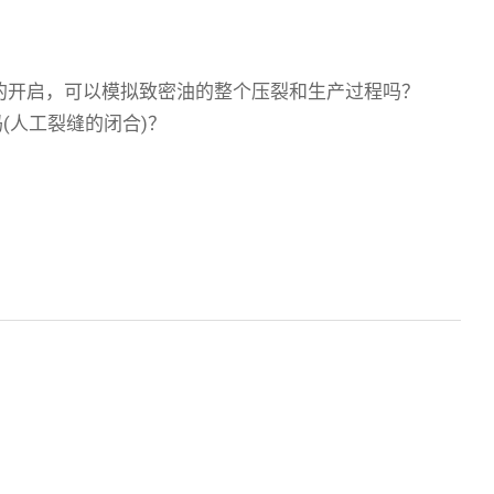
缝的开启，可以模拟致密油的整个压裂和生产过程吗？
(人工裂缝的闭合)？