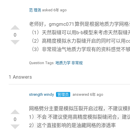
范 理尧
asked 6年 ago
老师好，gmgmc071算例是根据地质力学
（1）天然裂缝可以用b-b模型来考虑天然裂
0
（2）高精度模拟水力裂缝开启的同时可以用co
（3）非常规油气地质力学现有的资料感觉不
Question Tags:
地质力学 非常规
1 Answers
strength windy
管理员
answered 6年 ago
网格劈分主要是模拟压裂开启过程，不建议模
1）不会 不建议使用高精度模拟裂缝闭合，建
0
2）这个直接影响的是油藏网格的渗透率