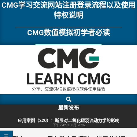
Skip
CMG学习交流网站注册登录流程以及使用
to
特权说明
content
CMG数值模拟初学者必读
LEARN CMG
分享、交流CMG数值模拟软件使用经验
Search
Primary
Navigation
最新发布
Menu
应用案例（220）：断层对二氧化碳羽流动力学的影响
下午2:42
03 8月 2026