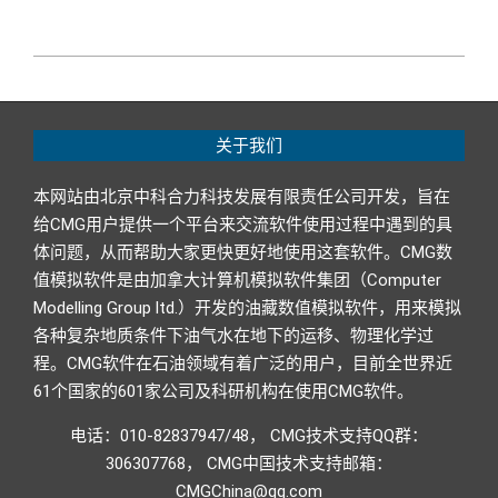
2021-
10-
25
关于我们
本网站由北京中科合力科技发展有限责任公司开发，旨在
给CMG用户提供一个平台来交流软件使用过程中遇到的具
体问题，从而帮助大家更快更好地使用这套软件。CMG数
值模拟软件是由加拿大计算机模拟软件集团（Computer
Modelling Group ltd.）开发的油藏数值模拟软件，用来模拟
各种复杂地质条件下油气水在地下的运移、物理化学过
程。CMG软件在石油领域有着广泛的用户，目前全世界近
61个国家的601家公司及科研机构在使用CMG软件。
电话：010-82837947/48， CMG技术支持QQ群：
306307768， CMG中国技术支持邮箱：
CMGChina@qq.com