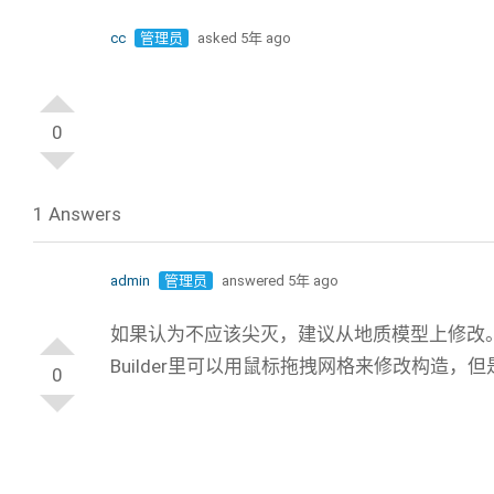
cc
管理员
asked 5年 ago
0
1 Answers
admin
管理员
answered 5年 ago
如果认为不应该尖灭，建议从地质模型上修改
Builder里可以用鼠标拖拽网格来修改构造，
0