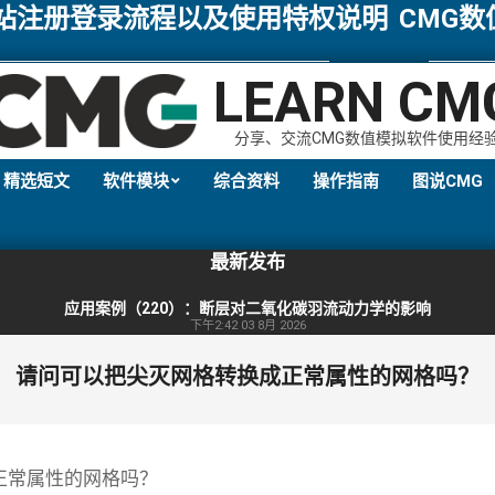
网站注册登录流程以及使用特权说明
CMG
LEARN CM
分享、交流CMG数值模拟软件使用经
精选短文
软件模块
综合资料
操作指南
图说CMG
Primary
Navigation
最新发布
Menu
应用案例（220）：断层对二氧化碳羽流动力学的影响
下午2:42
03 8月 2026
请问可以把尖灭网格转换成正常属性的网格吗？
正常属性的网格吗？