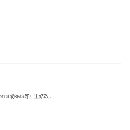
rel或RMS等）里修改。