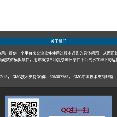
关于我们
G用户提供一个平台来交流软件使用过程中遇到的具体问题，从而帮
p ltd.）开发的油藏数值模拟软件，用来模拟各种复杂地质条件下油气水
947/48， CMG技术支持QQ群：306307768， CMG中国技术支持邮箱：CM