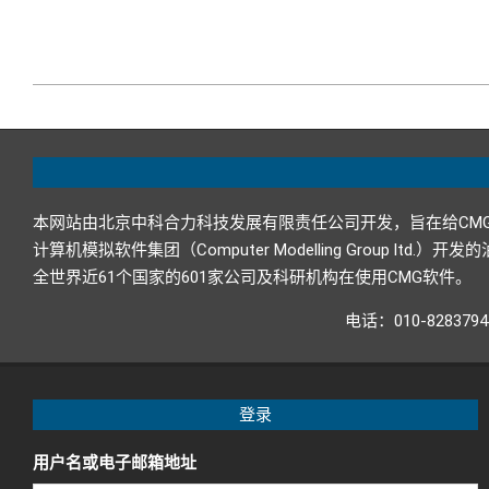
2022-
01-
17
本网站由北京中科合力科技发展有限责任公司开发，旨在给CM
计算机模拟软件集团（Computer Modelling Grou
全世界近61个国家的601家公司及科研机构在使用CMG软件。
电话：010-82837
登录
用户名或电子邮箱地址