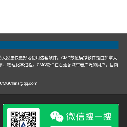
助大家更快更好地使用这套软件。CMG数值模拟软件是由加拿大
在地下的运移、物理化学过程。CMG软件在石油领域有着广泛的用户，目前
GChina@qq.com