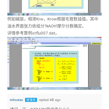
例如碱驱，相渗Krw，Krow根据毛管数插值。其中
油水界面张力依组分‘NAOH’摩尔分数确定。
详情参考算例stflu007.dat。
mihoutao
管理员
replied 4年 ago