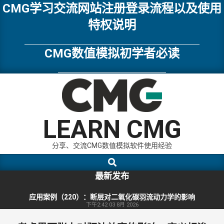
Skip
CMG学习交流网站注册登录流程以及使用
to
特权说明
content
CMG数值模拟初学者必读
LEARN CMG
分享、交流CMG数值模拟软件使用经验
Search
Primary
Navigation
最新发布
Menu
应用案例（220）：断层对二氧化碳羽流动力学的影响
下午2:42
03 8月 2026