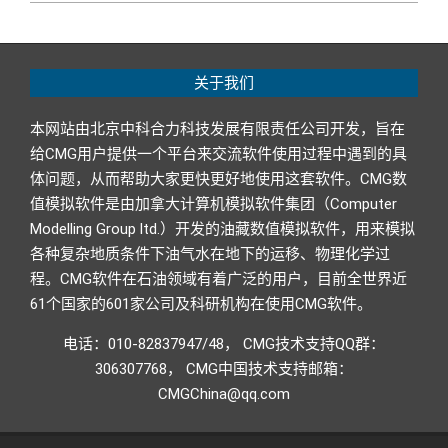
2018-
10-
09
关于我们
本网站由北京中科合力科技发展有限责任公司开发，旨在
给CMG用户提供一个平台来交流软件使用过程中遇到的具
体问题，从而帮助大家更快更好地使用这套软件。CMG数
值模拟软件是由加拿大计算机模拟软件集团（Computer
Modelling Group ltd.）开发的油藏数值模拟软件，用来模拟
各种复杂地质条件下油气水在地下的运移、物理化学过
程。CMG软件在石油领域有着广泛的用户，目前全世界近
61个国家的601家公司及科研机构在使用CMG软件。
电话：010-82837947/48， CMG技术支持QQ群：
306307768， CMG中国技术支持邮箱：
CMGChina@qq.com