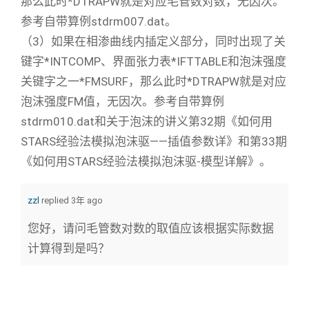
那么此时*DTRAPW就是对应毛管数对数，无因次。
参考自带算例stdrm007.dat。
（3）如果在相渗曲线内插定义部分，同时出现了关
键字*INTCOMP、界面张力表*IFTTABLE和泡沫强度
关键字之一*FMSURF，那么此时*DTRAPW就是对应
泡沫强度FM值，无因次。参考自带算例
stdrm010.dat和关于泡沫的讲义第32期《如何用
STARS经验法模拟泡沫驱——插值参数详》和第33期
《如何用STARS经验法模拟泡沫驱-模型详解》。
zzl
replied 3年 ago
您好，请问毛管数对数的取值应该根据实际数据
计算得到是吗？