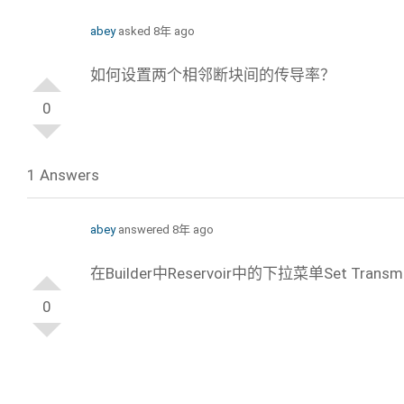
abey
asked 8年 ago
如何设置两个相邻断块间的传导率？
0
1 Answers
abey
answered 8年 ago
在Builder中Reservoir中的下拉菜单Set Transm
0