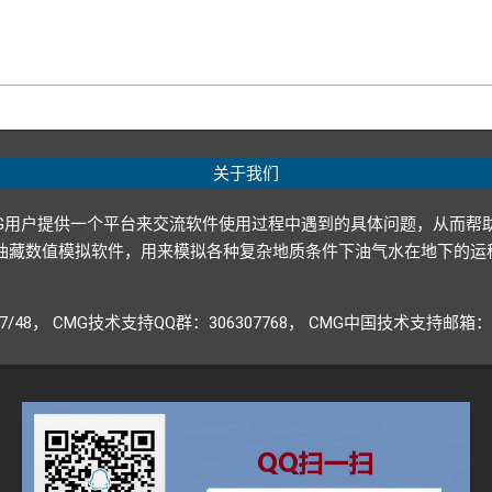
关于我们
G用户提供一个平台来交流软件使用过程中遇到的具体问题，从而帮
p ltd.）开发的油藏数值模拟软件，用来模拟各种复杂地质条件下油气水
947/48， CMG技术支持QQ群：306307768， CMG中国技术支持邮箱：CM