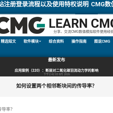
网站注册登录流程以及使用特权说明
CMG
LEARN CM
分享、交流CMG数值模拟软件使用经
精选短文
软件模块
综合资料
操作指南
图说CMG
Primary
Navigation
最新发布
Menu
应用案例（220）：断层对二氧化碳羽流动力学的影响
下午2:42
03 8月 2026
如何设置两个相邻断块间的传导率？
传导率？