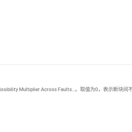
issibility Multiplier Across Faults…。取值为0，表示断