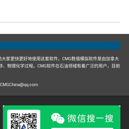
助大家更快更好地使用这套软件。CMG数值模拟软件是由加拿大
在地下的运移、物理化学过程。CMG软件在石油领域有着广泛的用户，目前
GChina@qq.com