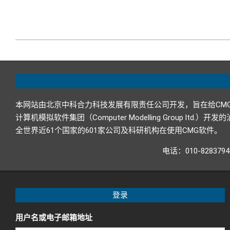
2018-
03-
26
本网站由北京中科合力科技发展有限责任公司开发，旨在给CM
计算机模拟软件集团（Computer Modelling Grou
全世界近61个国家的601家公司及科研机构在使用CMG软件。
电话：010-82837
登录
用户名或电子邮箱地址