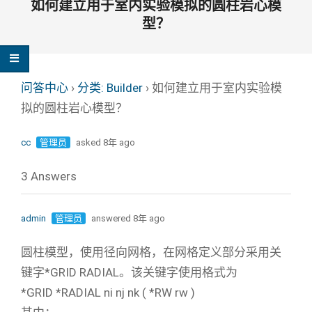
如何建立用于室内实验模拟的圆柱岩心模
型？
问答中心
›
分类: Builder
›
如何建立用于室内实验模
拟的圆柱岩心模型？
cc
管理员
asked 8年 ago
3 Answers
admin
管理员
answered 8年 ago
圆柱模型，使用径向网格，在网格定义部分采用关
键字*GRID RADIAL。该关键字使用格式为
*GRID *RADIAL ni nj nk ( *RW rw )