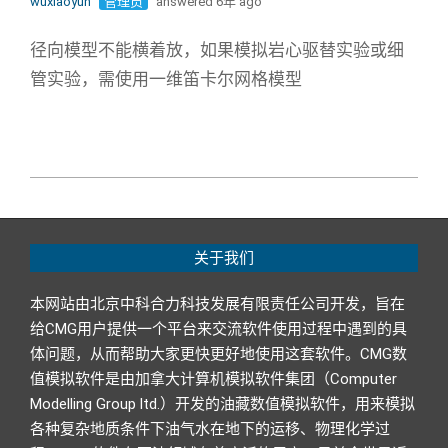
wuxiaoyun
管理员
answered 6年 ago
径向模型不能横着放，如果模拟岩心驱替实验或细
管实验，需使用一维笛卡尔网格模型
2019-
01-
08
关于我们
本网站由北京中科合力科技发展有限责任公司开发，旨在
给CMG用户提供一个平台来交流软件使用过程中遇到的具
体问题，从而帮助大家更快更好地使用这套软件。CMG数
值模拟软件是由加拿大计算机模拟软件集团（Computer
Modelling Group ltd.）开发的油藏数值模拟软件，用来模拟
各种复杂地质条件下油气水在地下的运移、物理化学过