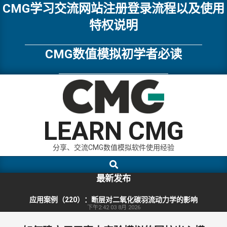
Skip
CMG学习交流网站注册登录流程以及使用
to
特权说明
content
CMG数值模拟初学者必读
LEARN CMG
分享、交流CMG数值模拟软件使用经验
Search
Primary
Navigation
最新发布
Menu
应用案例（220）：断层对二氧化碳羽流动力学的影响
下午2:42
03 8月 2026