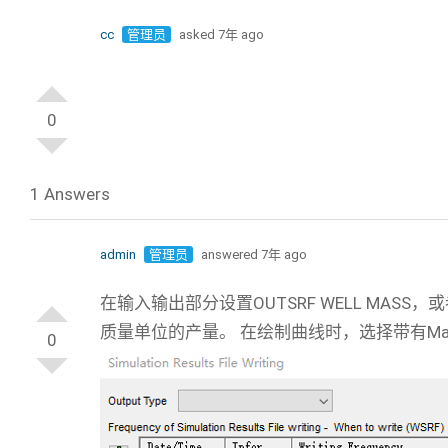
cc
管理员
asked 7年 ago
0
1 Answers
admin
管理员
answered 7年 ago
在输入输出部分设置OUTSRF WELL MASS，或者在Bu
质量单位的产量。 在绘制曲线时，选择带有Mass的参
0