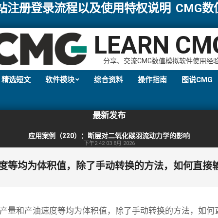
网站注册登录流程以及使用特权说明
CMG
LEARN CM
分享、交流CMG数值模拟软件使用经
精选短文
软件模块
综合资料
操作指南
图说CMG
Primary
Navigation
最新发布
Menu
应用案例（220）：断层对二氧化碳羽流动力学的影响
下午2:42
03 8月 2026
速度等均为体积值，除了手动转换的方法，如何直接
累产量和产油速度等均为体积值，除了手动转换的方法，如何