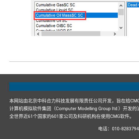
2019-
05-
10
本网站由北京中科合力科技发展有限责任公司开发，旨在给CM
计算机模拟软件集团（Computer Modelling Grou
全世界近61个国家的601家公司及科研机构在使用CMG软件。
电话：010-82837