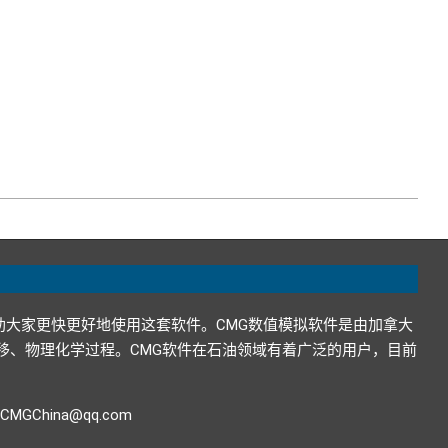
助大家更快更好地使用这套软件。CMG数值模拟软件是由加拿大
在地下的运移、物理化学过程。CMG软件在石油领域有着广泛的用户，目前
GChina@qq.com