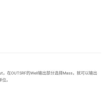
s Output，在OUTSRF的Well输出部分选择Mass，就可以输出
量单位。