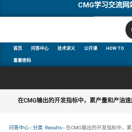
Skip
CMG学习交流
to
content
首页
问答中心
技术讲义
公开课
HOW TO
重置密码
在CMG输出的开发指标中，累产量和产油
问答中心
›
分类: Results
›
在CMG输出的开发指标中，