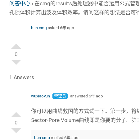
问答中心
›
在cmg的results后处理器中能否运用
孔隙体积计算出波及体积效率。请问这样的想法是否可
bun.cmg
asked 6年 ago
0
1 Answers
wuxiaoyun
管理员
answered 6年 ago
你可以用曲线救国的方式试一下。第一步，将结
Sector-Pore Volume曲线即是你要的
0
bun.cmg
replied 6年 ago