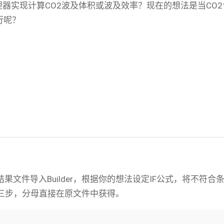
公式管理器实现计算CO2波及体积或波及效率？现在的想法是当
行呢？
果文件导入Builder，根据你的想法设定IF公式，将不符
分子。第三步，分母直接在原文件中获得。