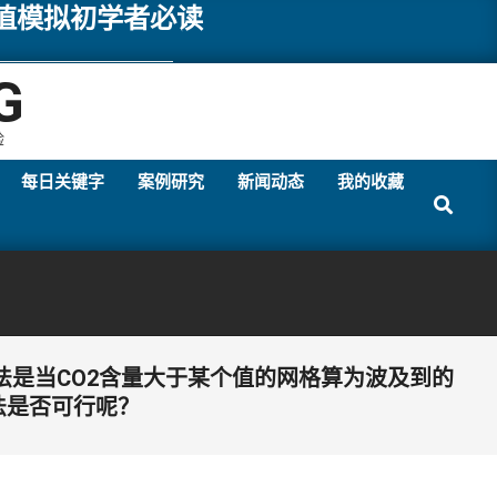
数值模拟初学者必读
G
验
每日关键字
案例研究
新闻动态
我的收藏
Search
想法是当CO2含量大于某个值的网格算为波及到的
法是否可行呢？