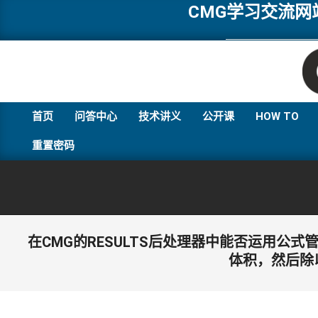
Skip
CMG学习交流
to
content
首页
问答中心
技术讲义
公开课
HOW TO
重置密码
在CMG的RESULTS后处理器中能否运用公
体积，然后除