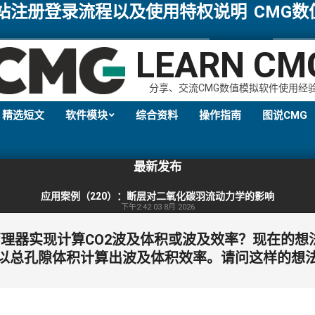
网站注册登录流程以及使用特权说明
CMG
LEARN CM
分享、交流CMG数值模拟软件使用经
精选短文
软件模块
综合资料
操作指南
图说CMG
Primary
Navigation
最新发布
Menu
应用案例（220）：断层对二氧化碳羽流动力学的影响
下午2:42
03 8月 2026
式管理器实现计算CO2波及体积或波及效率？现在的
以总孔隙体积计算出波及体积效率。请问这样的想