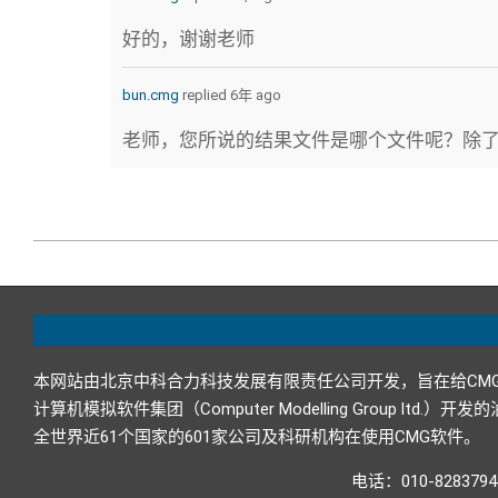
好的，谢谢老师
bun.cmg
replied 6年 ago
老师，您所说的结果文件是哪个文件呢？除了dat
2020-
05-
05
本网站由北京中科合力科技发展有限责任公司开发，旨在给CM
计算机模拟软件集团（Computer Modelling Grou
全世界近61个国家的601家公司及科研机构在使用CMG软件。
电话：010-82837