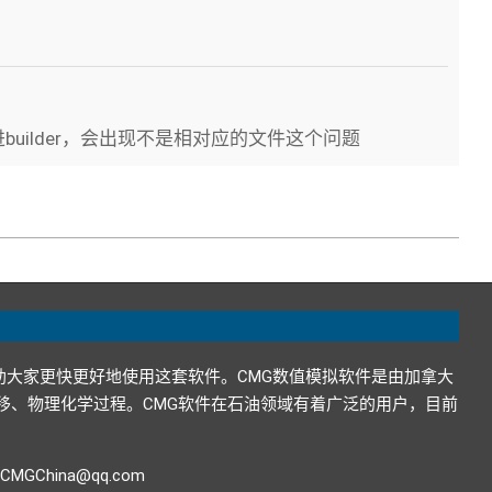
builder，会出现不是相对应的文件这个问题
助大家更快更好地使用这套软件。CMG数值模拟软件是由加拿大
在地下的运移、物理化学过程。CMG软件在石油领域有着广泛的用户，目前
GChina@qq.com