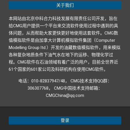
关于我们
本网站由北京中科合力科技发展有限责任公司开发，旨在
给CMG用户提供一个平台来交流软件使用过程中遇到的具
体问题，从而帮助大家更快更好地使用这套软件。CMG数
值模拟软件是由加拿大计算机模拟软件集团（Computer
Modelling Group ltd.）开发的油藏数值模拟软件，用来模拟
各种复杂地质条件下油气水在地下的运移、物理化学过
程。CMG软件在石油领域有着广泛的用户，目前全世界近
61个国家的601家公司及科研机构在使用CMG软件。
电话：010-82837947/48， CMG技术支持QQ群：
306307768， CMG中国技术支持邮箱：
CMGChina@qq.com
登录