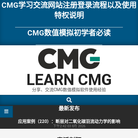
Skip
CMG学习交流网站注册登录流程以及使用
to
特权说明
content
CMG数值模拟初学者必读
LEARN CMG
分享、交流CMG数值模拟软件使用经验
Search
Primary
Navigation
最新发布
Menu
应用案例（220）：断层对二氧化碳羽流动力学的影响
下午2:42
03 8月 2026